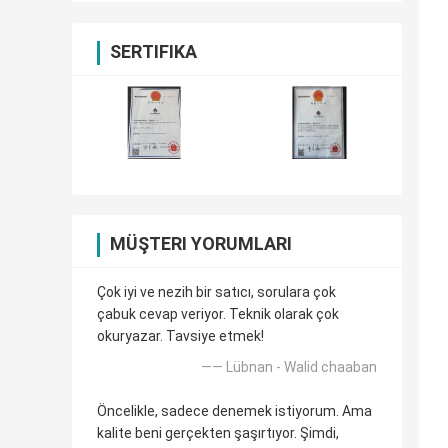
SERTIFIKA
MÜŞTERI YORUMLARI
Çok iyi ve nezih bir satıcı, sorulara çok
çabuk cevap veriyor. Teknik olarak çok
okuryazar. Tavsiye etmek!
—— Lübnan - Walid chaaban
Öncelikle, sadece denemek istiyorum. Ama
kalite beni gerçekten şaşırtıyor. Şimdi,