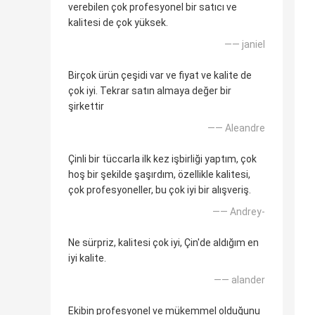
verebilen çok profesyonel bir satıcı ve
kalitesi de çok yüksek.
—— janiel
Birçok ürün çeşidi var ve fiyat ve kalite de
çok iyi. Tekrar satın almaya değer bir
şirkettir
—— Aleandre
Çinli bir tüccarla ilk kez işbirliği yaptım, çok
hoş bir şekilde şaşırdım, özellikle kalitesi,
çok profesyoneller, bu çok iyi bir alışveriş.
—— Andrey-
Ne sürpriz, kalitesi çok iyi, Çin'de aldığım en
iyi kalite.
—— alander
Ekibin profesyonel ve mükemmel olduğunu