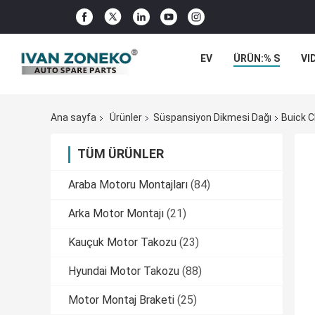
EV
ÜRÜN:% S
VI
Ana sayfa
Ürünler
Süspansiyon Dikmesi Dağı
Buick C
TÜM ÜRÜNLER
Araba Motoru Montajları
(84)
Arka Motor Montajı
(21)
Kauçuk Motor Takozu
(23)
Hyundai Motor Takozu
(88)
Motor Montaj Braketi
(25)