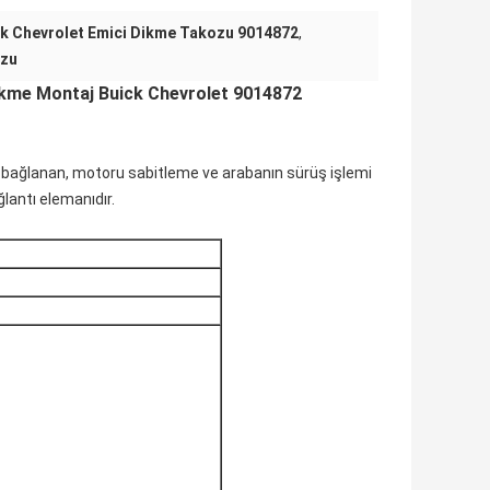
k Chevrolet Emici Dikme Takozu 9014872
,
ozu
kme Montaj Buick Chevrolet 9014872
a bağlanan, motoru sabitleme ve arabanın sürüş işlemi
lantı elemanıdır.