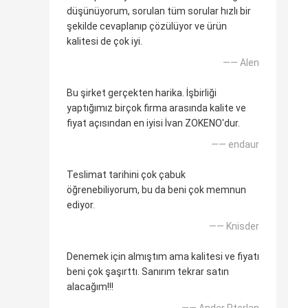
düşünüyorum, sorulan tüm sorular hızlı bir
şekilde cevaplanıp çözülüyor ve ürün
kalitesi de çok iyi.
—— Alen
Bu şirket gerçekten harika. İşbirliği
yaptığımız birçok firma arasında kalite ve
fiyat açısından en iyisi İvan ZOKENO'dur.
—— endaur
Teslimat tarihini çok çabuk
öğrenebiliyorum, bu da beni çok memnun
ediyor.
—— Knisder
Denemek için almıştım ama kalitesi ve fiyatı
beni çok şaşırttı. Sanırım tekrar satın
alacağım!!!