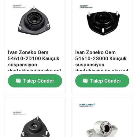
VR Gösterisi
Hakkımızda
Ivan Zoneko Oem
Ivan Zoneko Oem
Fabrika turu
54610-2D100 Kauçuk
54610-2S000 Kauçuk
süspansiyon
süspansiyon
destekleyici ön aks sol
destekleyici ön aks sol
Kalite kontrol
1 yıllık garanti
1 yıllık garanti
Talep Gönder
Talep Gönder
Bize Ulaşın
Haberler
vakalar