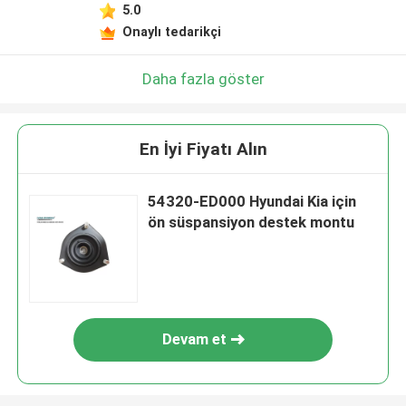
5.0
Onaylı tedarikçi
Daha fazla göster
En İyi Fiyatı Alın
54320-ED000 Hyundai Kia için
ön süspansiyon destek montu
Devam et