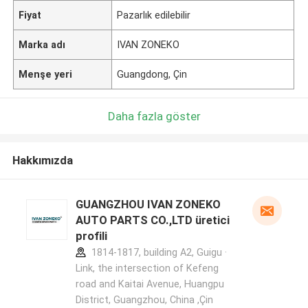
Fiyat
Pazarlık edilebilir
Marka adı
IVAN ZONEKO
Menşe yeri
Guangdong, Çin
Daha fazla göster
Hakkımızda
GUANGZHOU IVAN ZONEKO
AUTO PARTS CO.,LTD üretici
profili
1814-1817, building A2, Guigu ·
Link, the intersection of Kefeng
road and Kaitai Avenue, Huangpu
District, Guangzhou, China ,Çin