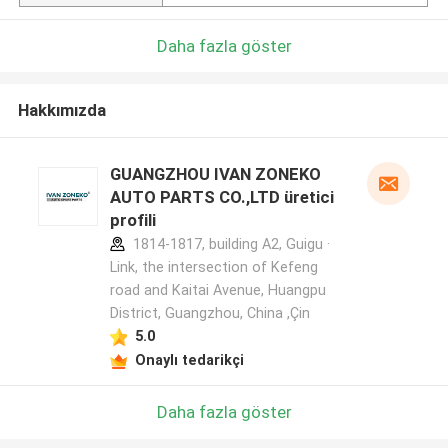
Daha fazla göster
Hakkımızda
GUANGZHOU IVAN ZONEKO
AUTO PARTS CO.,LTD üretici
profili
1814-1817, building A2, Guigu ·
Link, the intersection of Kefeng
road and Kaitai Avenue, Huangpu
District, Guangzhou, China ,Çin
5.0
Onaylı tedarikçi
Daha fazla göster