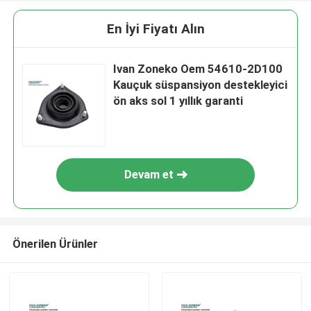
En İyi Fiyatı Alın
Ivan Zoneko Oem 54610-2D100
Kauçuk süspansiyon destekleyici
ön aks sol 1 yıllık garanti
Devam et
Önerilen Ürünler