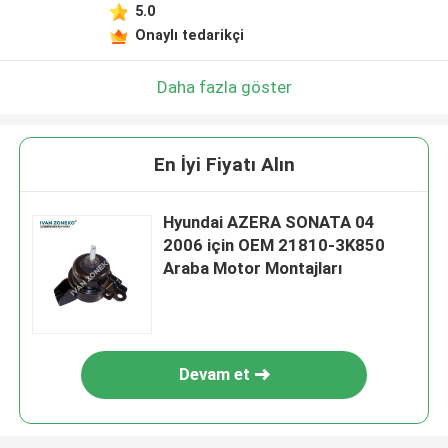
5.0
Onaylı tedarikçi
Daha fazla göster
En İyi Fiyatı Alın
Hyundai AZERA SONATA 04
2006 için OEM 21810-3K850
Araba Motor Montajları
Devam et