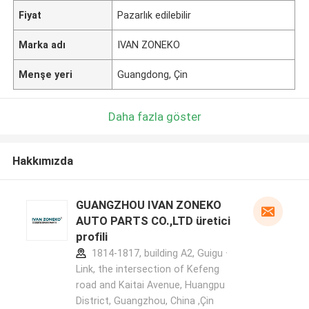
Fiyat
Pazarlık edilebilir
Marka adı
IVAN ZONEKO
Menşe yeri
Guangdong, Çin
Daha fazla göster
Hakkımızda
GUANGZHOU IVAN ZONEKO
AUTO PARTS CO.,LTD üretici
profili
1814-1817, building A2, Guigu ·
Link, the intersection of Kefeng
road and Kaitai Avenue, Huangpu
District, Guangzhou, China ,Çin