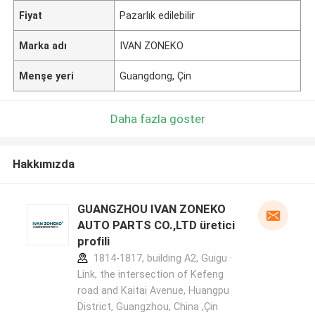
Fiyat
Pazarlık edilebilir
Marka adı
IVAN ZONEKO
Menşe yeri
Guangdong, Çin
Daha fazla göster
Hakkımızda
GUANGZHOU IVAN ZONEKO
AUTO PARTS CO.,LTD üretici
profili
1814-1817, building A2, Guigu ·
Link, the intersection of Kefeng
road and Kaitai Avenue, Huangpu
District, Guangzhou, China ,Çin