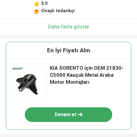
5.0
Onaylı tedarikçi
Daha fazla göster
En İyi Fiyatı Alın
KIA SORENTO için OEM 21830-
C5000 Kauçuk Metal Araba
Motor Montajları
Devam et