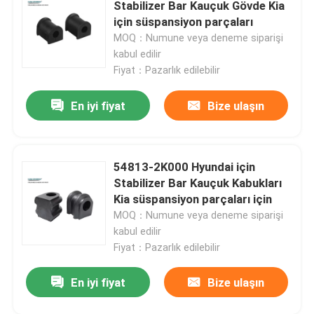
Stabilizer Bar Kauçuk Gövde Kia
için süspansiyon parçaları
MOQ：Numune veya deneme siparişi
kabul edilir
Fiyat：Pazarlık edilebilir
En iyi fiyat
Bize ulaşın
54813-2K000 Hyundai için
Stabilizer Bar Kauçuk Kabukları
Kia süspansiyon parçaları için
MOQ：Numune veya deneme siparişi
Ev
kabul edilir
Fiyat：Pazarlık edilebilir
Ürün:% s
En iyi fiyat
Bize ulaşın
Videolar