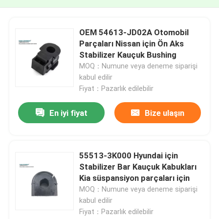
OEM 54613-JD02A Otomobil
Parçaları Nissan için Ön Aks
Stabilizer Kauçuk Bushing
MOQ：Numune veya deneme siparişi
kabul edilir
Fiyat：Pazarlık edilebilir
En iyi fiyat
Bize ulaşın
55513-3K000 Hyundai için
Stabilizer Bar Kauçuk Kabukları
Kia süspansiyon parçaları için
MOQ：Numune veya deneme siparişi
kabul edilir
Fiyat：Pazarlık edilebilir