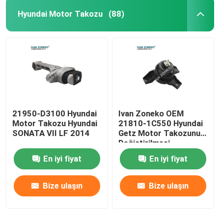
Hyundai Motor Takozu
(88)
21950-D3100 Hyundai
Ivan Zoneko OEM
Motor Takozu Hyundai
21810-1C550 Hyundai
SONATA VII LF 2014
Getz Motor Takozunun
Değiştirilmesi
En iyi fiyat
En iyi fiyat
Bize ulaşın
Bize ulaşın