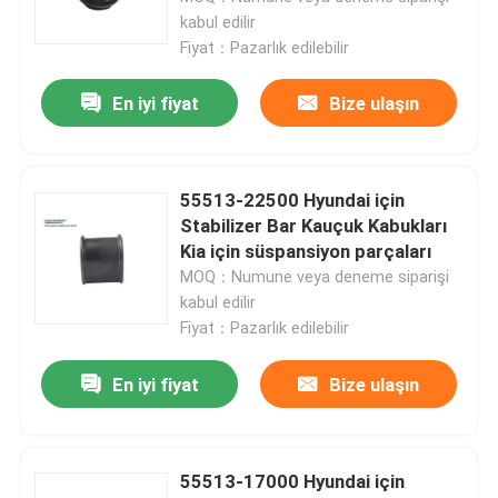
kabul edilir
Fiyat：Pazarlık edilebilir
En iyi fiyat
Bize ulaşın
55513-22500 Hyundai için
Stabilizer Bar Kauçuk Kabukları
Kia için süspansiyon parçaları
MOQ：Numune veya deneme siparişi
kabul edilir
Fiyat：Pazarlık edilebilir
En iyi fiyat
Bize ulaşın
55513-17000 Hyundai için