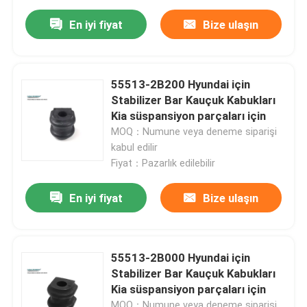
En iyi fiyat
Bize ulaşın
55513-2B200 Hyundai için
Stabilizer Bar Kauçuk Kabukları
Kia süspansiyon parçaları için
MOQ：Numune veya deneme siparişi
kabul edilir
Fiyat：Pazarlık edilebilir
En iyi fiyat
Bize ulaşın
55513-2B000 Hyundai için
Stabilizer Bar Kauçuk Kabukları
Kia süspansiyon parçaları için
MOQ：Numune veya deneme siparişi