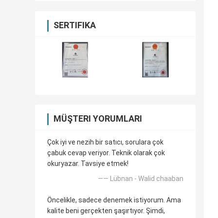
SERTIFIKA
MÜŞTERI YORUMLARI
Çok iyi ve nezih bir satıcı, sorulara çok
çabuk cevap veriyor. Teknik olarak çok
okuryazar. Tavsiye etmek!
—— Lübnan - Walid chaaban
Öncelikle, sadece denemek istiyorum. Ama
kalite beni gerçekten şaşırtıyor. Şimdi,