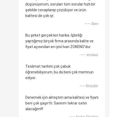
düşünüyorum, sorulan tüm sorular hızlı bir
şekilde cevaplanıp çözülüyor ve ürün
kalitesi de çok iyi.
—— Alen
Bu şirket gerçekten harika. İşbirliği
yaptığımız birçok firma arasında kalite ve
fiyat açısından en iyisi İvan ZOKENO'dur.
—— endaur
Teslimat tarihini çok çabuk
öğrenebiliyorum, bu da beni çok memnun
ediyor.
—— Knisder
Denemek için almıştım ama kalitesi ve fiyatı
beni çok şaşırttı. Sanırım tekrar satın
alacağım!!!