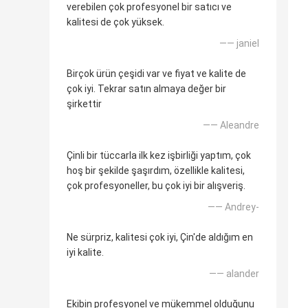
verebilen çok profesyonel bir satıcı ve
kalitesi de çok yüksek.
—— janiel
Birçok ürün çeşidi var ve fiyat ve kalite de
çok iyi. Tekrar satın almaya değer bir
şirkettir
—— Aleandre
Çinli bir tüccarla ilk kez işbirliği yaptım, çok
hoş bir şekilde şaşırdım, özellikle kalitesi,
çok profesyoneller, bu çok iyi bir alışveriş.
—— Andrey-
Ne sürpriz, kalitesi çok iyi, Çin'de aldığım en
iyi kalite.
—— alander
Ekibin profesyonel ve mükemmel olduğunu