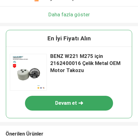
Daha fazla göster
En İyi Fiyatı Alın
BENZ W221 M275 için
2162400016 Çelik Metal OEM
Motor Takozu
Devam et
Önerilen Ürünler