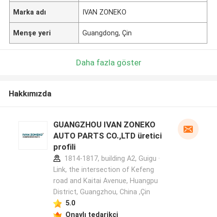
Marka adı
IVAN ZONEKO
Menşe yeri
Guangdong, Çin
Daha fazla göster
Hakkımızda
GUANGZHOU IVAN ZONEKO
AUTO PARTS CO.,LTD üretici
profili
1814-1817, building A2, Guigu ·
Link, the intersection of Kefeng
road and Kaitai Avenue, Huangpu
District, Guangzhou, China ,Çin
5.0
Onaylı tedarikçi