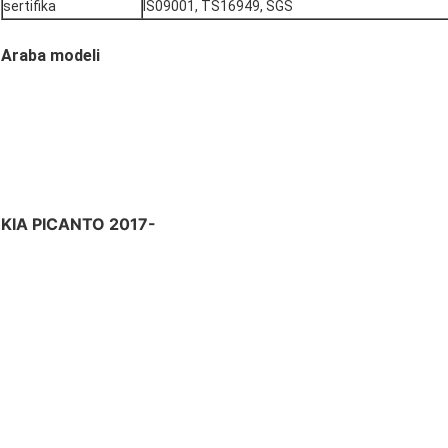
sertifika
IS09001, TS16949, SGS
Araba modeli
KIA PICANTO 2017-