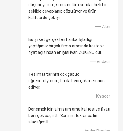
düşünüyorum, sorulan tüm sorular hızlı bir
şekilde cevaplanıp çözülüyor ve ürün
kalitesi de çok iyi.
—— Alen
Bu şirket gerçekten harika. İşbirliği
yaptığımız birçok firma arasında kalite ve
fiyat açısından en iyisi İvan ZOKENO'dur.
—— endaur
Teslimat tarihini çok çabuk
öğrenebiliyorum, bu da beni çok memnun
ediyor.
—— Knisder
Denemek için almıştım ama kalitesi ve fiyatı
beni çok şaşırttı. Sanırım tekrar satın
alacağım!!!